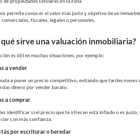
s de propiedades similares en la zona
isis permite conocer el valor más justo y objetivo de un inmueble
 comerciales, fiscales, legales o personales.
 qué sirve una valuación inmobiliaria?
ción es útil en muchas situaciones, por ejemplo:
as a vender
yuda a poner un precio competitivo, evitando que tardes meses 
erdas dinero por vender barato.
as a comprar
s identificar si el precio que te ofrecen está inflado o es justo, 
ciar con más confianza.
stás por escriturar o heredar