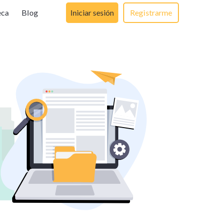
eca
Blog
Iniciar sesión
Registrarme