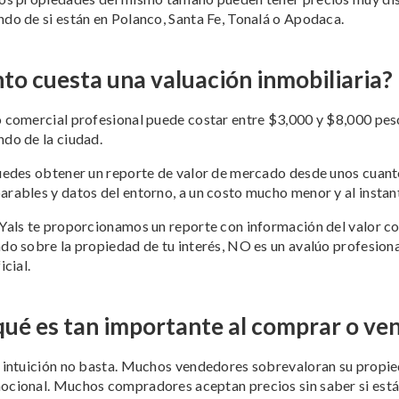
do de si están en Polanco, Santa Fe, Tonalá o Apodaca.
to cuesta una valuación inmobiliaria?
 comercial profesional puede costar entre $3,000 y $8,000 pes
do de la ciudad.
uedes obtener un reporte de valor de mercado desde unos cuanto
rables y datos del entorno, a un costo mucho menor y al instan
Yals te proporcionamos un reporte con información del valor c
do sobre la propiedad de tu interés, NO es un avalúo profesiona
icial.
qué es tan importante al comprar o ve
 intuición no basta. Muchos vendedores sobrevaloran su propi
cional. Muchos compradores aceptan precios sin saber si est