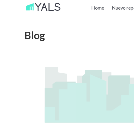
Home
Nuevo rep
Blog