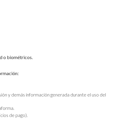
ud o biométricos.
formación:
sión y demás información generada durante el uso del
aforma.
cios de pago).