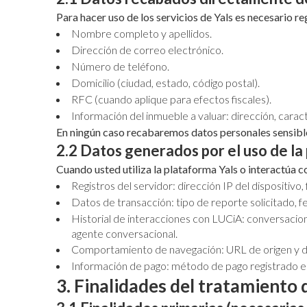
Para hacer uso de los servicios de Yals es necesario r
Nombre completo y apellidos.
Dirección de correo electrónico.
Número de teléfono.
Domicilio (ciudad, estado, código postal).
RFC (cuando aplique para efectos fiscales).
Información del inmueble a valuar: dirección, caracte
En ningún caso recabaremos datos personales sensibles,
2.2 Datos generados por el uso de la
Cuando usted utiliza la plataforma Yals o interactúa 
Registros del servidor: dirección IP del dispositivo
Datos de transacción: tipo de reporte solicitado, fe
Historial de interacciones con LUCiA: conversacio
agente conversacional.
Comportamiento de navegación: URL de origen y des
Información de pago: método de pago registrado e
3. Finalidades del tratamiento