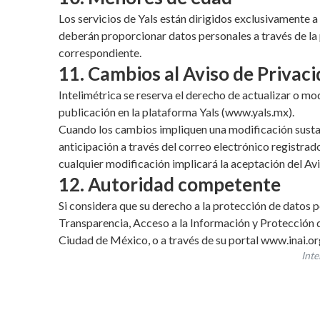
Los servicios de Yals están dirigidos exclusivamente 
deberán proporcionar datos personales a través de la p
correspondiente.
11. Cambios al Aviso de Privac
Intelimétrica se reserva el derecho de actualizar o mo
publicación en la plataforma Yals (www.yals.mx).
Cuando los cambios impliquen una modificación sustanc
anticipación a través del correo electrónico registrado
cualquier modificación implicará la aceptación del Av
12. Autoridad competente
Si considera que su derecho a la protección de datos p
Transparencia, Acceso a la Información y Protección d
Ciudad de México, o a través de su portal www.inai.or
Inte