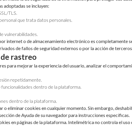
as adoptadas se incluyen:
 SSL/TLS.
 personal que trata datos personales.
e vulnerabilidades.
por internet o de almacenamiento electrónico es completamente se
rivados de fallos de seguridad externos o por la acción de terceros
 de rastreo
ares para mejorar la experiencia del usuario, analizar el comportam
 sesión repetidamente.
 funcionalidades dentro de la plataforma.
nes dentro de la plataforma.
r o eliminar cookies en cualquier momento. Sin embargo, deshabil
 sección de Ayuda de su navegador para instrucciones específicas.
ies en páginas de la plataforma. Intelimétrica no controla el uso 