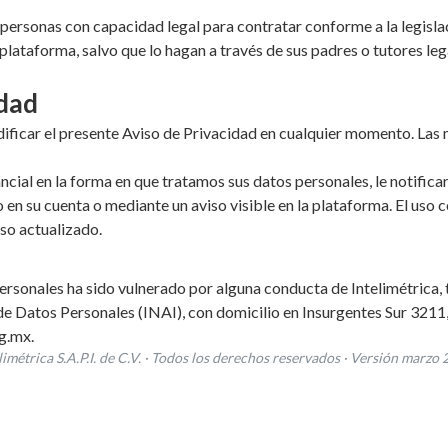
a personas con capacidad legal para contratar conforme a la legis
lataforma, salvo que lo hagan a través de sus padres o tutores leg
idad
dificar el presente Aviso de Privacidad en cualquier momento. Las 
ial en la forma en que tratamos sus datos personales, le notifica
 en su cuenta o mediante un aviso visible en la plataforma. El uso c
iso actualizado.
ersonales ha sido vulnerado por alguna conducta de Intelimétrica, t
e Datos Personales (INAI), con domicilio en Insurgentes Sur 3211,
g.mx.
limétrica S.A.P.I. de C.V. · Todos los derechos reservados · Versión marzo