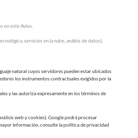
os en este Aviso.
lógica, servicios en la nube, análisis de datos),
nguaje natural cuyos servidores pueden estar ubicados
edores los instrumentos contractuales exigidos por la
ales y las autoriza expresamente en los términos de
análisis web y cookies). Google podrá procesar
mayor información, consulte la política de privacidad