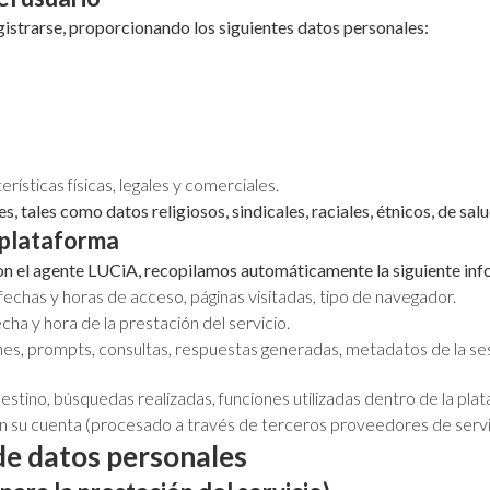
egistrarse, proporcionando los siguientes datos personales:
rísticas físicas, legales y comerciales.
 tales como datos religiosos, sindicales, raciales, étnicos, de sal
 plataforma
con el agente LUCiA, recopilamos automáticamente la siguiente in
, fechas y horas de acceso, páginas visitadas, tipo de navegador.
cha y hora de la prestación del servicio.
nes, prompts, consultas, respuestas generadas, metadatos de la se
tino, búsquedas realizadas, funciones utilizadas dentro de la plat
n su cuenta (procesado a través de terceros proveedores de servi
 de datos personales