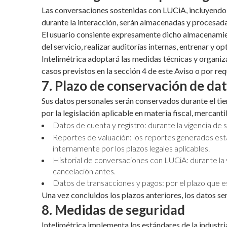
Las conversaciones sostenidas con LUCiA, incluyendo 
durante la interacción, serán almacenadas y procesadas 
El usuario consiente expresamente dicho almacenamient
del servicio, realizar auditorías internas, entrenar y o
Intelimétrica adoptará las medidas técnicas y organiza
casos previstos en la sección 4 de este Aviso o por r
7. Plazo de conservación de da
Sus datos personales serán conservados durante el tie
por la legislación aplicable en materia fiscal, mercanti
Datos de cuenta y registro: durante la vigencia de s
Reportes de valuación: los reportes generados esta
internamente por los plazos legales aplicables.
Historial de conversaciones con LUCiA: durante la v
cancelación antes.
Datos de transacciones y pagos: por el plazo que est
Una vez concluidos los plazos anteriores, los datos se
8. Medidas de seguridad
Intelimétrica implementa los estándares de la industr