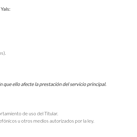
 Yals:
s).
ue ello afecte la prestación del servicio principal.
rtamiento de uso del Titular.
fónicos u otros medios autorizados por la ley.