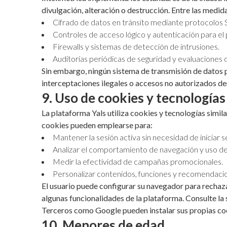
divulgación, alteración o destrucción. Entre las medid
Cifrado de datos en tránsito mediante protocolos
Controles de acceso lógico y autenticación para el
Firewalls y sistemas de detección de intrusiones.
Auditorías periódicas de seguridad y evaluaciones d
Sin embargo, ningún sistema de transmisión de datos 
interceptaciones ilegales o accesos no autorizados de
9. Uso de cookies y tecnologías
La plataforma Yals utiliza cookies y tecnologías simil
cookies pueden emplearse para:
Mantener la sesión activa sin necesidad de iniciar
Analizar el comportamiento de navegación y uso de
Medir la efectividad de campañas promocionales.
Personalizar contenidos, funciones y recomendacio
El usuario puede configurar su navegador para rechaza
algunas funcionalidades de la plataforma. Consulte la
Terceros como Google pueden instalar sus propias cook
10. Menores de edad