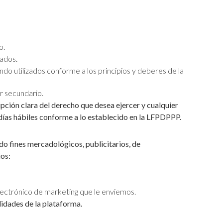
o.
zados.
ndo utilizados conforme a los principios y deberes de la
r secundario.
pción clara del derecho que desea ejercer y cualquier
 días hábiles conforme a lo establecido en la LFPDPPP.
ndo fines mercadológicos, publicitarios, de
ios:
lectrónico de marketing que le enviemos.
lidades de la plataforma.