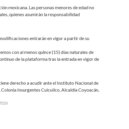
lación mexicana. Las personas menores de edad no
ales, quienes asumirán la responsabilidad
modificaciones entrarán en vigor a partir de su
remos con al menos quince (15) días naturales de
ontinuo de la plataforma tras la entrada en vigor de
iene derecho a acudir ante el Instituto Nacional de
 Colonia Insurgentes Cuicuilco, Alcaldía Coyoacán,
 2026