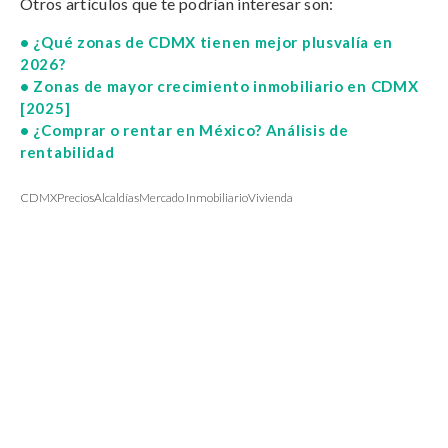
Otros artículos que te podrían interesar son:
•
¿Qué zonas de CDMX tienen mejor plusvalía en
2026?
•
Zonas de mayor crecimiento inmobiliario en CDMX
[2025]
•
¿Comprar o rentar en México? Análisis de
rentabilidad
CDMX
Precios
Alcaldías
Mercado Inmobiliario
Vivienda