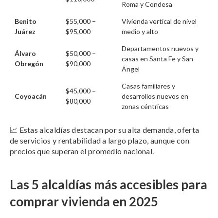
Roma y Condesa
Benito
$55,000 –
Vivienda vertical de nivel
Juárez
$95,000
medio y alto
Departamentos nuevos y
Álvaro
$50,000 –
casas en Santa Fe y San
Obregón
$90,000
Ángel
Casas familiares y
$45,000 –
Coyoacán
desarrollos nuevos en
$80,000
zonas céntricas
📈 Estas alcaldías destacan por su alta demanda, oferta
de servicios y rentabilidad a largo plazo, aunque con
precios que superan el promedio nacional.
Las 5 alcaldías más accesibles para
comprar vivienda en 2025