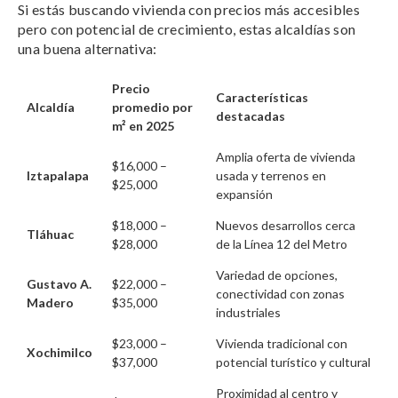
Si estás buscando vivienda con precios más accesibles
pero con potencial de crecimiento, estas alcaldías son
una buena alternativa:
Precio
Características
Alcaldía
promedio por
destacadas
m² en 2025
Amplia oferta de vivienda
$16,000 –
Iztapalapa
usada y terrenos en
$25,000
expansión
$18,000 –
Nuevos desarrollos cerca
Tláhuac
$28,000
de la Línea 12 del Metro
Variedad de opciones,
Gustavo A.
$22,000 –
conectividad con zonas
Madero
$35,000
industriales
$23,000 –
Vivienda tradicional con
Xochimilco
$37,000
potencial turístico y cultural
Proximidad al centro y