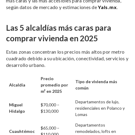
más caras y las más accesibles para comprar vivienda,
según datos de mercado y estimaciones de
Yals.mx
.
Las 5 alcaldías más caras para
comprar vivienda en 2025
Estas zonas concentran los precios más altos por metro
cuadrado debido a su ubicación, conectividad, servicios y
desarrollo urbano.
Precio
Tipo de vivienda más
Alcaldía
promedio por
común
m² en 2025
Departamentos de lujo,
Miguel
$70,000 –
residenciales en Polanco y
Hidalgo
$130,000
Lomas
Departamentos
$65,000 –
Cuauhtémoc
remodelados, lofts en
$110,000